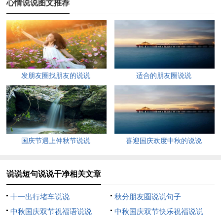
心情说说图文推荐
6、生活有时是令人沮丧的，但你可以努力让自己的过得开心。
每个人都有一行热泪，苦也要面对，一个人，若思想通透了，行
事就会通达，内心就会通泰，有欲而不执着于欲，有求而不拘泥
于求，活得就自在。活得平和的人，心底踏实安详，云过天更
蓝，船行水更幽。
发朋友圈找朋友的说说
适合的朋友圈说说
7、没事就去爬爬山看看海让生活充实点，你就不会想那么多了
睡觉也会睡的好
8、定时扔掉垃圾，清空思绪，放飞心情，然后整理心情，规划
国庆节遇上仲秋节说说
喜迎国庆欢度中秋的说说
自己的未来，梦想就在不远处等着你，加油吧！
9、最美好的状态就是看过了世界的黑暗与痛苦却依然相信它的
说说短句说说干净相关文章
单纯与美好。希望那时候我们都变成了更好的自己。
十一出行堵车说说
秋分朋友圈说说句子
10、人生，好像包含了太多感慨，太多遗憾，太多坎坷。这一生
中秋国庆双节祝福语说说
中秋国庆双节快乐祝福说说
就是一个不断修炼的过程，一切皆是经历，一切皆是成长。所遇