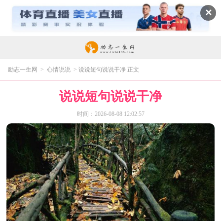
✕
励志一生网
>
心情说说
> 说说短句说说干净 正文
说说短句说说干净
时间：2026-08-08 12:02:57