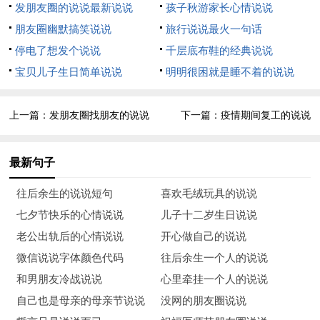
发朋友圈的说说最新说说
孩子秋游家长心情说说
到的人，经历的事，都是为了让你一步步变成更好的自己。
朋友圈幽默搞笑说说
旅行说说最火一句话
停电了想发个说说
千层底布鞋的经典说说
11、很希望自己是一棵树，守静，向光，安然，敏感的神经末
宝贝儿子生日简单说说
明明很困就是睡不着的说说
梢，触着流云和微风，窃窃的欢喜。
12、续一段历史的佳话，逐一江翻卷的浪花，缠一个美满的粽
上一篇：
发朋友圈找朋友的说说
下一篇：
疫情期间复工的说说
子，泡一杯情意的香茶，洒一把驱邪的雄黄，写一句真诚的表
达。
最新句子
13、八岁那年第一次种花看见花开很幸福用手扶了一下它结果就
往后余生的说说短句
喜欢毛绒玩具的说说
花落了时隔十六年再一次养花不知道的情况下养了不喜欢的花结
七夕节快乐的心情说说
儿子十二岁生日说说
局竟然一样我只是想扶正它而已。
老公出轨后的心情说说
开心做自己的说说
14、偶尔想特别煽情， 奉之于你。
微信说说字体颜色代码
往后余生一个人的说说
和男朋友冷战说说
心里牵挂一个人的说说
15、无论怎么样都要始终做个温柔的人呐，现在的我也无比喜欢
自己也是母亲的母亲节说说
没网的朋友圈说说
温柔的人，我相信你也会一直在的`，对吧，把自己的温柔带给