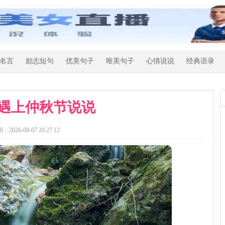
名言
励志短句
优美句子
唯美句子
心情说说
经典语录
遇上仲秋节说说
：2026-08-07 20:27:12