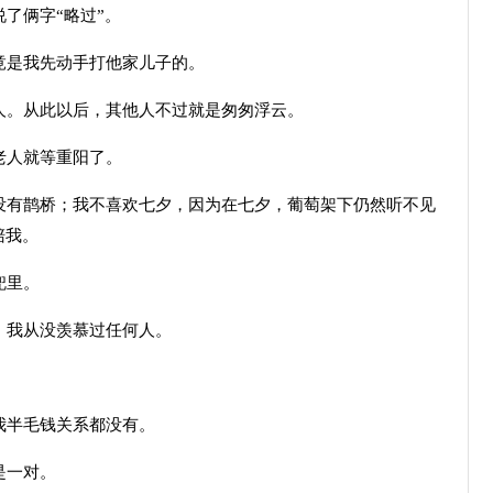
了俩字“略过”。
竟是我先动手打他家儿子的。
人。从此以后，其他人不过就是匆匆浮云。
老人就等重阳了。
没有鹊桥；我不喜欢七夕，因为在七夕，葡萄架下仍然听不见
陪我。
兜里。
，我从没羡慕过任何人。
我半毛钱关系都没有。
是一对。