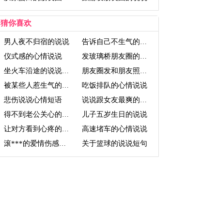
猜你喜欢
男人夜不归宿的说说
告诉自己不生气的说说
仪式感的心情说说
发玻璃桥朋友圈的说说
坐火车沿途的说说心情
朋友圈发和朋友照片说说
吃饭排队的心情说说
被某些人惹生气的说说
悲伤说说心情短语
说说跟女友最爽的一次
儿子五岁生日的说说
得不到老公关心的说说
高速堵车的心情说说
让对方看到心疼的说说
关于篮球的说说短句
滚***的爱情伤感说说