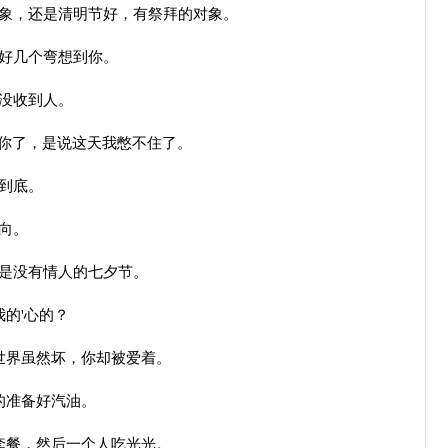
对象，还是清明节好，有祭拜的对象。
好几个弯想到你。
没收到人。
想你了，是说这天我憋不住了。
到底。
向。
都是没有情人的七夕节。
的'心的？
世界虽然坏，你却被爱着。
的准备好汽油。
套餐，然后一个人吃光光。