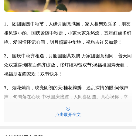
1、 团团圆圆中秋节，人缘月圆意满园，家人相聚欢乐多，朋友
相见邀小酌。国庆紧随中秋走，小家大家乐悠悠，五星红旗多鲜
艳，爱国情怀记心间，明月照耀中华地，祝您吉祥又如意！
2、 国庆中秋齐相遇，月圆国圆共欢腾;万家团圆意相同，普天同
众双重喜;烟花白鸽齐绽放，张灯结彩贺双节;祝福祖国寿无疆，
祝福朋友阖家欢！双节快乐！
3、 烟花灿灿，映亮朗朗的天;桂花瓣瓣，迷乱深情的眼;问候声
声，句句落在心坎;中秋国庆接踵，人间喜团圆。真心祝你，幸
福双双至，快乐喜相连！
点击展开全文
4、 喝香槟，赏明月，中秋国庆一起过。月饼酥，红旗红，双份
快乐是不同。爱国情，东篱下，笑着喝完菊花茶。中庭月，后庭