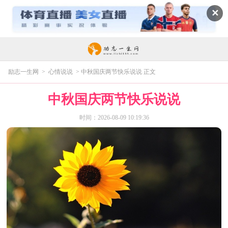
✕
励志一生网
>
心情说说
> 中秋国庆两节快乐说说 正文
中秋国庆两节快乐说说
时间：2026-08-09 10:19:36