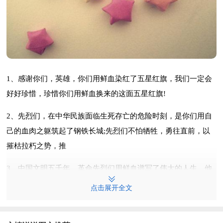
1、感谢你们，英雄，你们用鲜血染红了五星红旗，我们一定会
好好珍惜，珍惜你们用鲜血换来的这面五星红旗!
2、先烈们，在中华民族面临生死存亡的危险时刻，是你们用自
己的血肉之躯筑起了钢铁长城;先烈们不怕牺牲，勇往直前，以
摧枯拉朽之势，推
3、中国文明五千年，革命先烈们用鲜血谱写了伟大的人生。他
们的精神值得我们歌颂和赞扬，他们的人生值得我们学习，我们
点击展开全文
要学习他们为祖国建设的精神，把他们的事迹流传下去，展示我
们新时代的年轻人!