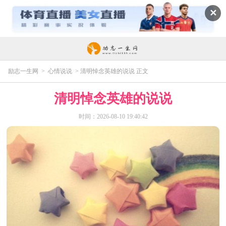
✕
励志一生网
>
心情说说
> 清明悼念英雄的说说 正文
清明悼念英雄的说说
时间：2026-08-10 19:40:42