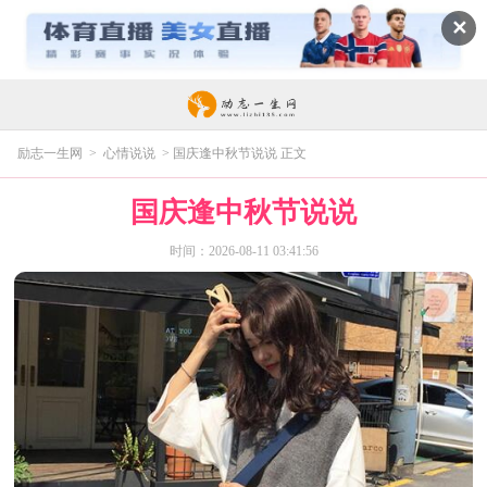
✕
励志一生网
>
心情说说
> 国庆逢中秋节说说 正文
国庆逢中秋节说说
时间：2026-08-11 03:41:56