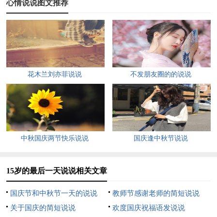
心情说说图文推荐
不全六神无主，七孔流血八卦非常，九死一生十分像你。我要祝
他元旦快乐!
5. 新的一年里，你每天要做三件事:第一件是微笑[^_^]第二件是
欢笑[^o^]第三件是大笑[^^]祝你欢笑每一天，元旦快乐!
花木兰刘亦菲说说
不发朋友圈的的说说
6. 烦恼告诉我，它不爱你，还说永远不理你，让我转告你别自作
多情!健康让我带封情书给你：它暗恋你好久了，并且一生不变!
元旦快乐!
7. 如果你在梦中也会高兴地笑起来，那是我吩咐过月亮，某年某
中秋国庆两节快乐说说
国庆逢中秋节说说
月的某一夜，给你捎去我的祝福：新年愉快，我的朋友。
8. 元旦节了，没什么好送你的，又不打算给你太多，只有给你五
15岁的最后一天说说相关文章
千万：千万快乐!千万要健康!千万要平安!千万要知足!千万不要
国庆节和中秋节一天的说说
教师节感谢老师的简短说说
忘记我!
关于国庆的简短说说
欢度国庆祝福语发说说