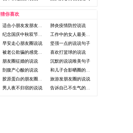
猜你喜欢
肺炎疫情防控说说
适合小朋友发朋友圈的说说
纪念国庆中秋双节的说说
工作中的女人最美说说
早安走心朋友圈说说
坚强一点的说说句子
喜欢打篮球的说说
被老公欺骗的感觉说说
朋友圈征婚的说说
沉默的说说唯美句子
剖腹产心酸的说说
和儿子合影晒圈的说说
旅游发朋友圈的说说
胶原蛋白的朋友圈说说
男人夜不归宿的说说
告诉自己不生气的说说