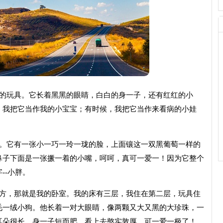
一的玩具。它长着黑黑的眼睛，白白的身一子，还有红红的小
，我把它当作我的小宝宝；有时候，我把它当作来看病的小娃
。
够。它有一张小一巧一玲一珑的脸，上面镶这一双黑葡萄一样的
鼻子下面是一张撅一着的小嘴，呵呵，真可一爱一！因为它整个
--小胖。
地方，那就是我的卧室。我的床有三层，我住在第二层，玩具住
毛一绒小狗。他长着一对大眼睛，像两颗又大又黑的大珍珠，一
耳朵很长，身一子短而肥，看上去憨实敦厚，可一爱一极了！