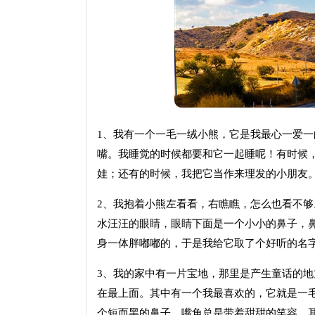
1、我有一个一毛一绒小熊，它是我最心一爱
嘴。我睡觉的时候都要和它一起睡呢！有时候
娃；还有的时候，我把它当作来理发的小朋友
2、我抱着小熊左看看，右瞧瞧，怎么也看不
水汪汪的眼睛，眼睛下面是一个小小的鼻子，
身一体胖嘟嘟的，于是我给它取了个好听的名字
3、我的家中有一片宝地，那里是产生童话的
在最上面。其中有一个我最喜欢的，它就是一
个短而黑的鼻子，嘴角总是带着甜甜的笑容，