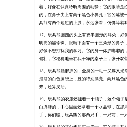
着，好像在认真聆听周围的动静；它的眼睛是
的，在鼻子尖上有两个黑色小鼻孔；它的嘴被
具熊有两个短短的上肢，永远张着，仿佛等着
17、玩具熊圆圆的头上有双半圆形的耳朵，好
明亮的黑珍珠。眼睛下面有一个三角形的鼻子
好像不想打扰我的学习。它的身一体胖嘟嘟的
健壮，它稳稳地坐在我干净的桌子上，张开双
18、玩具熊矮胖胖的，全身的一毛一又厚又光
溜溜的白色脑袋上，显的特别漂亮。两只黑色
来，还算灵活。
19、玩具熊的衣服还挂着一个领子，这个领子
白胖胖的，手心里面还拿着一个水晶球，在那
手，你们瞧，玩具熊的那两只手，一只前，一