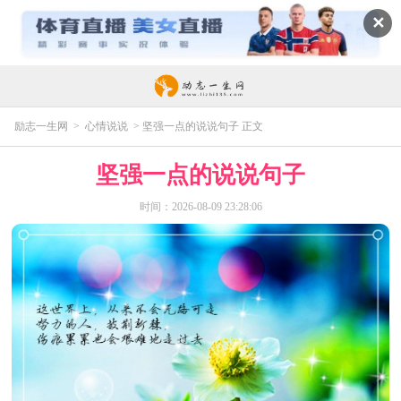
✕
励志一生网
>
心情说说
> 坚强一点的说说句子 正文
坚强一点的说说句子
时间：2026-08-09 23:28:06