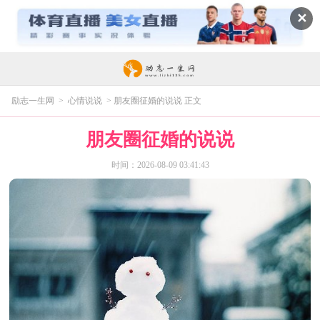
✕
励志一生网
>
心情说说
> 朋友圈征婚的说说 正文
朋友圈征婚的说说
时间：2026-08-09 03:41:43