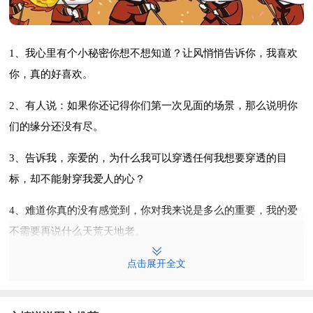
1、我心里有个小秘密你想不想知道？让风悄悄告诉你，我喜欢
你，真的好喜欢。
2、有人说：如果你还记得你们第一次见面的场景，那么说明你
们的缘分还没有尽。
3、告诉我，亲爱的，为什么我可以穿透任何我想要穿透的目
标，却不能射穿我爱人的心？
4、难道你真的没有感觉到，你对我来说是多么的重要，我的爱
不需要再说什么天荒天地老。
5、请你不要给我回忆，回忆总意味着失去，我不想失去你。很
点击展开全文
多时候我只想沉醉于你的热吻中。