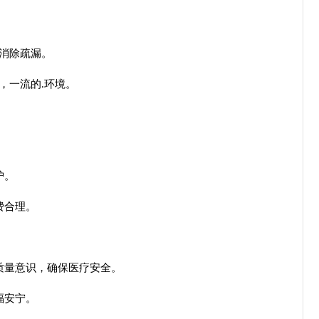
消除疏漏。
一流的.环境。
护。
费合理。
质量意识，确保医疗安全。
福安宁。