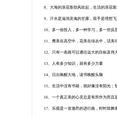
8、大海的浪花靠劲风吹起，生活的浪花靠
9、汗水是滋润灵魂的甘露，双手是理想飞
10、多一份投入，多一种学习，多一些反
11、鹰美在高空中，花美在绿丛中，话美
12、只有一条路可以通往远大的目标及伟
13、人有多少知识，就有多少力量
14、日出唤醒大地，读书唤醒头脑
15、生活中没有书籍，就好像没有阳光；智
16、一个真正美的心灵总是有所作为而且
17、乐观是一首激昂的进行曲，时时鼓舞