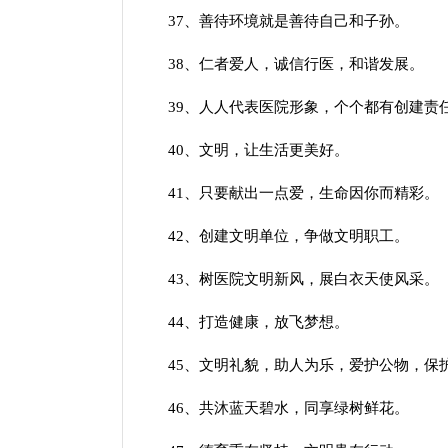
37、善待环境就是善待自己和子孙。
38、仁者爱人，诚信行医，和谐发展。
39、人人代表医院形象，个个都有创建责
40、文明，让生活更美好。
41、只要献出一点爱，生命因你而精彩。
42、创建文明单位，争做文明职工。
43、树医院文明新风，展白衣天使风采。
44、打造健康，放飞梦想。
45、文明礼貌，助人为乐，爱护公物，保
46、共沐蓝天碧水，同享绿树鲜花。