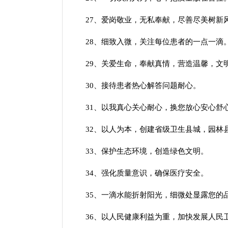
27、爱岗敬业，无私奉献，尽善尽美树新
28、细致入微，关注每位患者的一点一滴
29、关爱生命，奉献真情，营造温馨，文
30、接待患者热心解答问题耐心。
31、以我真心关心耐心，换您放心安心舒
32、以人为本，创建省级卫生县城，园林
33、保护生态环境，创造绿色文明。
34、强化质量意识，确保医疗安全。
35、一滴水能折射阳光，细微处显露您的
36、以人民健康利益为重，加快发展人民