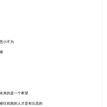
恶小不为
峰
未来的是一个希望
难往前跑的人才是有出息的