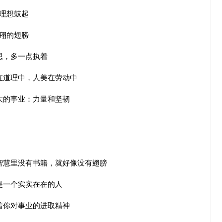
理想鼓起
翔的翅膀
思，多一点执着
在道理中，人美在劳动中
大的事业：力量和坚韧
慧里没有书籍，就好像没有翅膀
是一个实实在在的人
着你对事业的进取精神