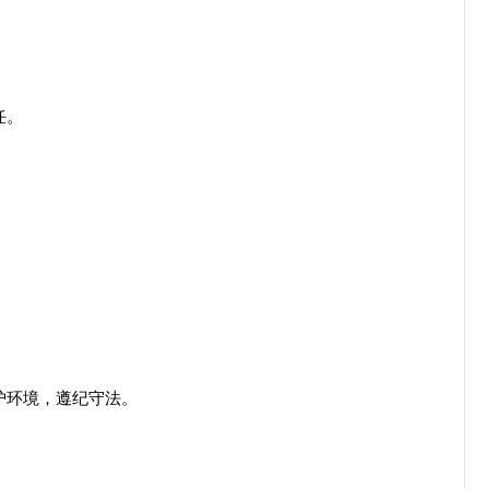
任。
护环境，遵纪守法。