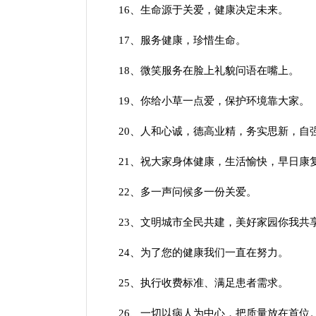
16、生命源于关爱，健康决定未来。
17、服务健康，珍惜生命。
18、微笑服务在脸上礼貌问语在嘴上。
19、你给小草一点爱，保护环境靠大家。
20、人和心诚，德高业精，务实思新，自
21、祝大家身体健康，生活愉快，早日康
22、多一声问候多一份关爱。
23、文明城市全民共建，美好家园你我共
24、为了您的健康我们一直在努力。
25、执行收费标准、满足患者需求。
26、一切以病人为中心，把质量放在首位