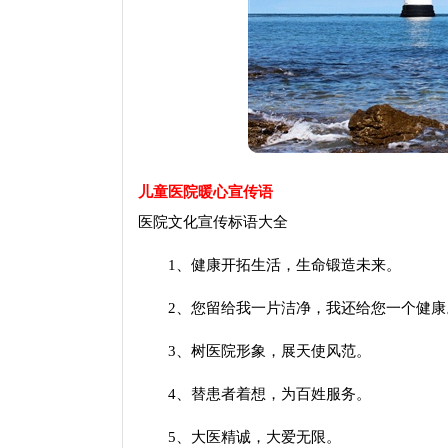
儿童医院暖心宣传语
医院文化宣传标语大全
1、健康开拓生活，生命锻造未来。
2、您留给我一片洁净，我还给您一个健康
3、树医院形象，展天使风范。
4、替患者着想，为百姓服务。
5、大医精诚，大爱无限。