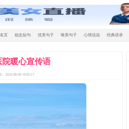
名言
励志短句
优美句子
唯美句子
心情说说
经典语录
医院暖心宣传语
：2026-08-06 19:05:17