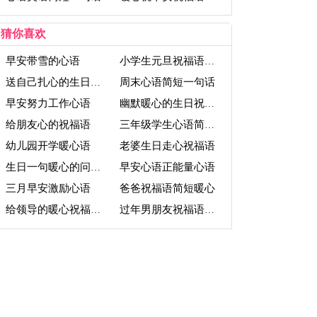
猜你喜欢
早安带雪的心语
小学生元旦祝福语走心
周末心语简短一句话
送自己扎心的生日祝福语
早安努力工作心语
幽默暖心的生日祝福语
给朋友心的祝福语
三年级学生心语简短20字
幼儿园开学暖心语
老婆生日走心祝福语
早安心语正能量心语
生日一句暖心的问候语
三月早安激励心语
爸爸祝福语简短暖心
给领导的暖心祝福语新年
过年男朋友祝福语暖心文案