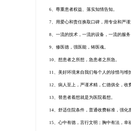
6、尊重患者权益、落实知情告知。
7、用爱心和责任换取口碑，用专业和严谨
8、一流的技术，一流的设备，一流的服务，
9、修医德，强医能，铸医魂。
10、想患者之所想，急患者之所急。
11、美好环境来自我们每个人的珍惜与维
12、病人至上，严谨术精，仁德俱全，收
13、替患者着想就是为医院着想。
14、舒适住院条件，普通收费标准，强化
15、心中有德，言行文明；胸中有法，幸