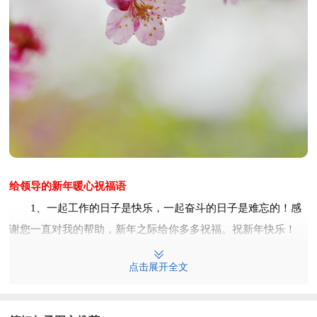
给领导的新年暖心祝福语
1、一起工作的日子是快乐，一起奋斗的日子是难忘的！感
谢您一直对我的帮助，新年之际给你多多祝福。祝新年快乐！
2、无惊无险，又是一年，新年来临，衷心祝愿，银行存
点击展开全文
款，只增不减，美好未来，努力今天，人生目标，一直向钱！
3、祝福加祝福是很多个祝福，祝福减祝福是祝福的起点，