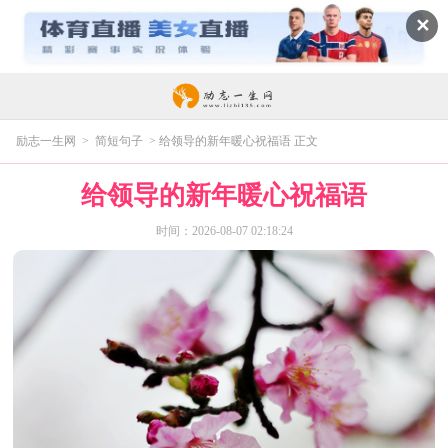
✕
励志一生网
>
简短句子
> 给领导的新年暖心祝福语 正文
给领导的新年暖心祝福语
时间：2026-08-07 02:18:24