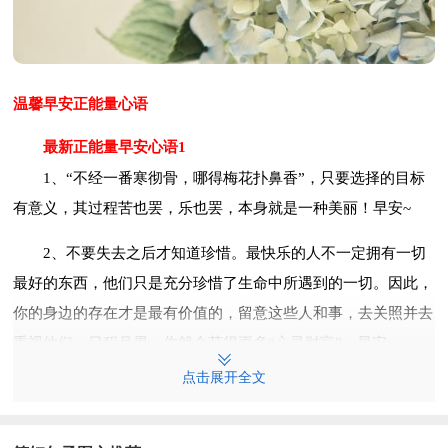
温馨早安正能量心语
最新正能量早安心语1
1、“不经一番寒彻骨，哪得梅花扑鼻香”，只要选择的目标
有意义，其过程苦也罢，乐也罢，本身就是一种美丽！早安~
2、不要失去之后才知道珍惜。最快乐的人不一定拥有一切
最好的东西，他们只是充分珍惜了生命中所遇到的一切。因此，
你的身边的存在才是最有价值的，留意这些人和事，去关照并去
重视他们，日积月累，你就会获得更多“心灵财富”。早安~
点击展开全文
3、逃避，不一定躲得过；面对，不一定最难受；尽力，才
有美好明天。早安~