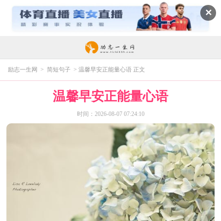
✕
励志一生网
>
简短句子
> 温馨早安正能量心语 正文
温馨早安正能量心语
时间：2026-08-07 07:24:10