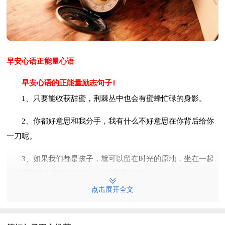
早安心语正能量心语
早安心语的正能量励志句子1
1、只要能收获甜蜜，荆棘丛中也会有蜜蜂忙碌的身影。
2、你都好意思和我分手，我有什么不好意思在你背后给你
一刀呢。
3、如果我们都是孩子，就可以留在时光的原地，坐在一起
一边听那些永不老去的故事一边慢慢皓首。
点击展开全文
4、别人说了可能会让你不安的事情，可别就此不安，因为
你的心情有你自己决定啊。