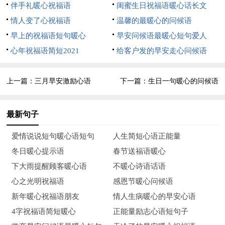
伴手礼暖心祝福语
闺蜜生日祝福语暖心话长文
13、请别伤我的心，那里面住的是你。
情人变了心祝福语
温馨的最暖心的问候语
14、当你决定了一辈子干什么以后，你就要坚定不移地干下
早上的祝福语短句暖心
早安问候语最暖心短句爱人
去，就不要随便地换。
心年祝福语简短2021
给客户发的早安走心问候语
15、机遇永远是准备好的人得到的。
上一篇：
三月早安激励心语
下一篇：
生日一句暖心的问候语
16、铃声，是亲切的问候；震动，是美好的祝福；文字，是
情感的流露；标点，是停顿间狡黠的笑容。见短信如见面，真心
最新句子
不变，早安，我亲爱的朋友！
爱情说说短句暖心语短句
人生简短心语正能量
17、学佛就是学做人。佛法，就是完成生命觉醒的方法，修
冬日暖心提示语
春节送福语暖心
行，就是修正自己的行为、思想、见解。
下大雨提醒顾客暖心语
不暖心诗语话语
心之光明祝福语
感恩节暖心问候语
18、如果你想快点成名，那么就得慢点睡觉；如果你想快点
新年暖心祝福语朋友
情人生病暖心的早安心语
长智，那么就得慢点骄傲。如果你想慢点老化，那么你就得快点
4字祝福语简短暖心
正能量励志心语短句子
学习；如果你想慢点淘汰，那么就得快点迈步。不怕路远，就怕