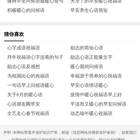
微商早安问候语最暖心短句
天冷了的早安暖心祝福语
志短；不怕缓慢，就怕常站；不怕贫穷，就怕惰懒；不怕对手
积极暖心的问候语
早安养生心语简短
悍，就怕自己颤。
19、如果你看了很多书，千万别告诉别人，告诉别人别人就
猜你喜欢
会不断考你。
心字成语祝福语
励志的简短心语
20、要使理想的宫殿变成现实的宫殿，须通过埋头苦干，不
拜年祝福语心字连着的句子
励志心语正能量文字
声不响的劳动，一砖一瓦的建造。
励志心语及感想
暖心晨间问候语
21、前面是绝路，希望在转角，梦在心中，路在脚下。
为祖国比心的祝福语
幸福源于简单的心祝福语
一句话早上问候语暖心
早安心语情话暖心
22、现在不玩命，将来命玩你，现在不努力，未来不给力。
关于8月的暖心语
疫情中暖心祝福语早上好
23、人生就像一场旅行，不必在乎目的地，在乎的只有沿途
心语朋友圈早安
平淡而又暖心的早安问候语
的风景，以及看风景的心情。
文艺走心春节祝福语
动态端午暖心祝福语
24、不要太在乎自己的长相，因为能力不会写在脸上。
声明 :本网站尊重并保护知识产权，根据《信息网络传播权保护条例》，如果我们
25、愿意放弃才不会苦，适度知足才不会悔；记住感恩才不
转载的作品侵犯了您的权利,请在一个月内通知我们，我们会及时删除。