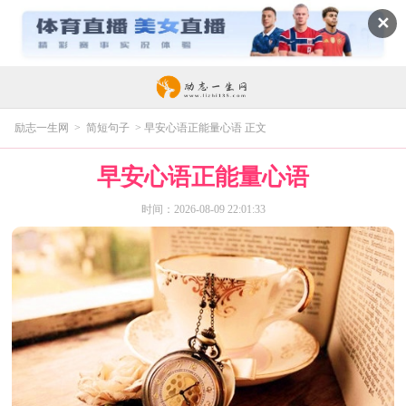
✕
励志一生网
>
简短句子
> 早安心语正能量心语 正文
早安心语正能量心语
时间：2026-08-09 22:01:33