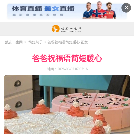
✕
励志一生网
>
简短句子
> 爸爸祝福语简短暖心 正文
爸爸祝福语简短暖心
时间：2026-08-07 07:07:16