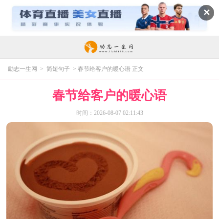
✕
励志一生网
>
简短句子
> 春节给客户的暖心语 正文
春节给客户的暖心语
时间：2026-08-07 02:11:43