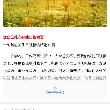
送自己扎心的生日祝福语
一句暖心的生日祝福语精选15篇
在学习、工作乃至生活中，大家总免不了要接触或使用祝福
语吧，根据祝愿的对象不同，祝福语分为吉日喜庆祝福语、寿诞
祝福语、事业祝福语、祝酒词等。那么问题来了，到底什么样的
祝福语才是走心的呢？以下是小编为大家收集的一句暖心的生日
祝福语，供大家参考借鉴，希望可以帮助到有需要的朋友。
点击展开全文
一句暖心的生日祝福语1
1、生日快乐！早点找个好女人就娶了吧！也算帮忙了却兄