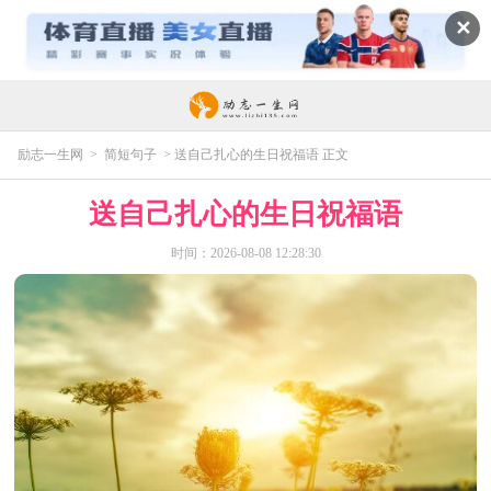
✕
励志一生网
>
简短句子
> 送自己扎心的生日祝福语 正文
送自己扎心的生日祝福语
时间：2026-08-08 12:28:30