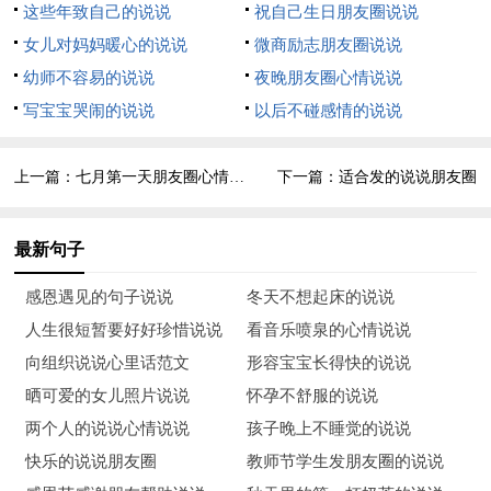
人，她开始对他刁蛮任性。她不是脾气不好，她只是用“发脾
这些年致自己的说说
祝自己生日朋友圈说说
气”来证明自己的拥有。当女人开始生出折腾他的欲望，说明，
女儿对妈妈暖心的说说
微商励志朋友圈说说
她真的爱上了。
幼师不容易的说说
夜晚朋友圈心情说说
写宝宝哭闹的说说
以后不碰感情的说说
13、找不到坚持下去的理由，那就找一个重新开始的理由，生活
本来就这么简单。避免失望的最好办法，就是不寄希望于任何
上一篇：
七月第一天朋友圈心情说说
下一篇：
适合发的说说朋友圈
人、任何事。人生是一场相逢，又是一场遗忘，最终我们都会成
为岁月里的风景。
最新句子
14、人生必有坎坷和挫折！挫折是成功的先导，不怕挫折比渴望
感恩遇见的句子说说
冬天不想起床的说说
成功更可贵。
人生很短暂要好好珍惜说说
看音乐喷泉的心情说说
15、这个世界至少有一个地方你可以控制——你的心境。
向组织说说心里话范文
形容宝宝长得快的说说
晒可爱的女儿照片说说
怀孕不舒服的说说
16、看着你的眼，我看见了大海，蓝天；更看到了美丽的未来。
两个人的说说心情说说
孩子晚上不睡觉的说说
17、只要心是晴朗的，人生就没有雨天。
快乐的说说朋友圈
教师节学生发朋友圈的说说