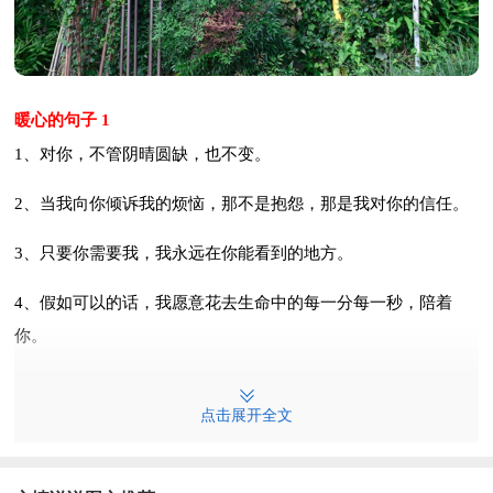
暖心的句子 1
1、对你，不管阴晴圆缺，也不变。
2、当我向你倾诉我的烦恼，那不是抱怨，那是我对你的信任。
3、只要你需要我，我永远在你能看到的地方。
4、假如可以的话，我愿意花去生命中的每一分每一秒，陪着
你。
5、谢谢你在我无助时开导我，哭泣时给我安慰，生病时嘘寒问
点击展开全文
暖，是连到绝望时，陪我哭陪我疯，真的谢谢。
6、真正的朋友会接受你的过去，力挺你的现在，鼓舞你的将来