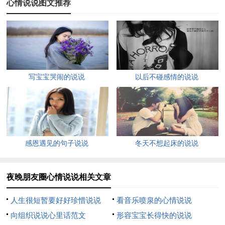
心情说说图文推荐
4、我口是心非没有安全感占有欲强，容易胡思乱想敏感多疑嫉
妒心强，疯疯癫癫还爱逞强也难释怀，脾气不好性格极差又爱说
脏话，看起来无坚不摧内心却也软弱，如果你没有把握和我起走
下去，没有信心能够忍受我的缺点，那就别急着接近我，因为我
不需要昙花现的感情。
写宝宝哭闹的说说
以后不碰感情的说说
5、没能力遮挡你去的方向，至少分开的时候我落落大方。
6、喜欢你就是见不得你与别人交谈甚欢。
7、如果切重头再来，我还是样会爱上你。
感恩遇见的句子说说
冬天不想起床的说说
8、这种感觉真的很糟，因为句话就高兴半天，发现了件事就心
凉半截，喜欢不能太明显，不然不值钱。
夜晚朋友圈心情说说相关文章
9、不在偷偷再去看你眼因为讨厌别人说我没出息。
人生很短暂要好好珍惜说说
看音乐喷泉的心情说说
向组织说说心里话范文
形容宝宝长得快的说说
10、你可以慢慢来找我，走错路或者搭错车，都没有关系，因为