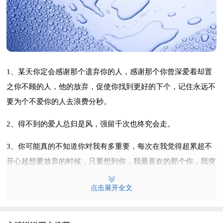
1、某天你定会感谢那个遗弃你的人，感谢那个你曾深爱着却置
之你不顾的人，他的放弃，促使你找到更好的下个，记住永远不
要为个不爱你的人去浪费分秒。
2、得不到的爱人总归是风，强留千次也终究会走。
3、你可能真的不知道你对我有多重要，每次在我觉得超累超不
开心超想要放弃的时候，只要想到你，我最喜欢的那个你，我突
然就不想放弃了，在这个有你的世界，我定要加油做更好的自
点击展开全文
己，随时准备以最好的姿态面对你，即使不能在起，即使也会难
过，也还是很谢谢你，毕竟你是我坚持下去唯的动力。