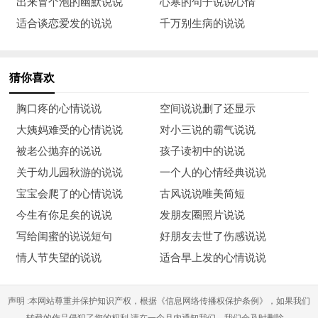
19、你继续泛滥吧，要是累了就回头看看，我定会在你回眸的那
出来冒个泡的幽默说说
心寒的句子说说心情
瞬脚把你踹成个团，告诉你，老子也不想宠你了。
适合谈恋爱发的说说
千万别生病的说说
20、可惜你只是想谈恋爱，不是真的喜欢我。
猜你喜欢
21、你般讨好去爱个人，以为他总会感动总会记着你的好，只是
你不知道啊，人性这个东西呢是最可恶的，它对得到的往往都不
胸口疼的心情说说
空间说说删了还显示
知道珍惜，所以，要想对方爱你，你得先知道疼你自己，别让对
大姨妈难受的心情说说
对小三说的霸气说说
方拿着你的爱肆无忌惮，也让自己有路可退。记住，爱绝对不是
被老公抛弃的说说
孩子读初中的说说
任何取悦，委曲求全的感情也注定无果。
关于幼儿园秋游的说说
一个人的心情经典说说
宝宝会爬了的心情说说
古风说说唯美简短
22、最讨厌男人刚开始对女人好的不行，慢慢的嫌东嫌西，态度
今生有你足矣的说说
发朋友圈照片说说
越来越恶劣，你要疼不起，从开始你就别装!
写给闺蜜的说说短句
好朋友去世了伤感说说
23、很想和你拥有个很长很长的未来，很想和你得到所有人的祝
情人节失望的说说
适合早上发的心情说说
福，很想陪你走完你的生，彼此温暖互不辜负。
声明 :本网站尊重并保护知识产权，根据《信息网络传播权保护条例》，如果我们
24、你可以让我哭得像个笑话，但别让我的眼泪文不值。
转载的作品侵犯了您的权利,请在一个月内通知我们，我们会及时删除。