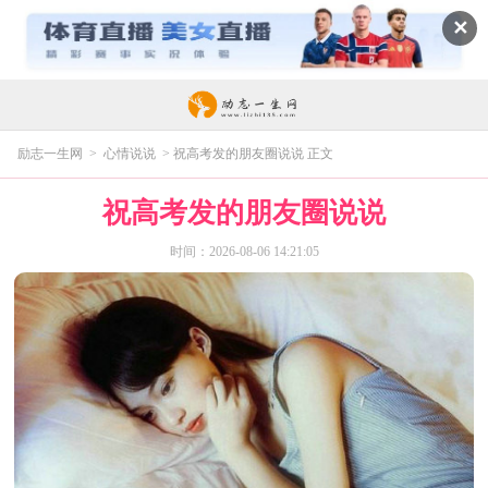
✕
励志一生网
>
心情说说
> 祝高考发的朋友圈说说 正文
祝高考发的朋友圈说说
时间：2026-08-06 14:21:05