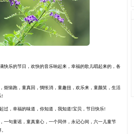
充满快乐的节日，欢快的音乐响起来，幸福的歌儿唱起来的，各
逃，烦恼跑，童真回，惆怅消，童趣扭，欢乐来，童颜笑，生活
!
起过，幸福的味道，你知道，我知道!宝贝，节日快乐!
翩，一句童谣，童真童心，一个同伴，永记心间，六一儿童节
好。