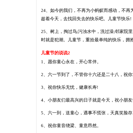
24、如今的我们，不再为小蚂蚁而感动，不再
趁着今天，去找回失去的快乐吧。儿童节快乐!
25、树上，掏过鸟;污浊水中，洗过澡;邻家院
时就是犯潮。儿童节，重拾最单纯的快乐，拥抱
儿童节的说说2
1、愿你童心永在，开心常伴。
2、六一节到了，不管你十六还是二十八，祝你
3、祝你快乐无忧，健康长寿!
4、小朋友们最高兴的日子就是今天，祝小朋友
5、六一到，送童心，遇事不慌张，天真笑脸存
6、祝你童音绕梁、童意昂然。