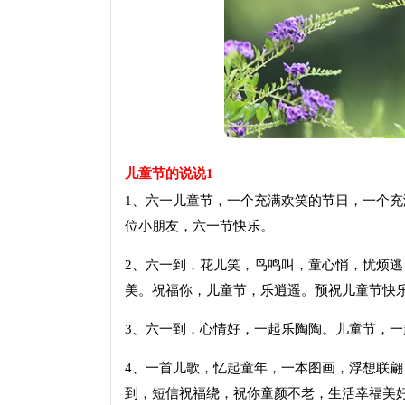
儿童节的说说1
1、六一儿童节，一个充满欢笑的节日，一个
位小朋友，六一节快乐。
2、六一到，花儿笑，鸟鸣叫，童心悄，忧烦
美。祝福你，儿童节，乐逍遥。预祝儿童节快乐
3、六一到，心情好，一起乐陶陶。儿童节，一
4、一首儿歌，忆起童年，一本图画，浮想联
到，短信祝福绕，祝你童颜不老，生活幸福美