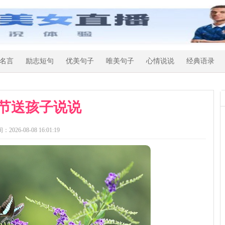
名言
励志短句
优美句子
唯美句子
心情说说
经典语录
节送孩子说说
：2026-08-08 16:01:19