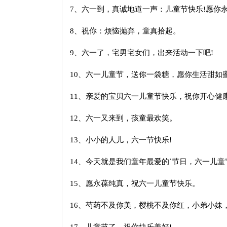
7、六一到，真诚地道一声：儿童节快乐!愿你
8、祝你：烦恼抛弃，童真拾起。
9、六一了，宅男宅女们，出来活动一下吧!
10、六一儿童节，送你一袋糖，愿你生活甜如
11、亲爱的宝贝六一儿童节快乐，祝你开心健
12、六一又来到，孩童最欢笑。
13、小小的人儿，六一节快乐!
14、今天就是我们童年最爱的`节日，六一儿
15、愿永葆纯真，祝六一儿童节快乐。
16、芍药不及你美，樱桃不及你红，小弟小妹