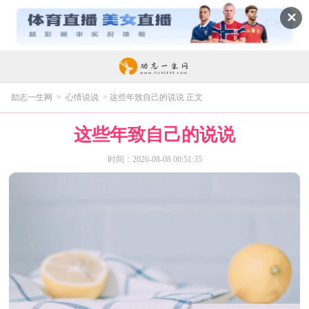
✕
励志一生网
>
心情说说
> 这些年致自己的说说 正文
这些年致自己的说说
时间：2026-08-08 00:51:35