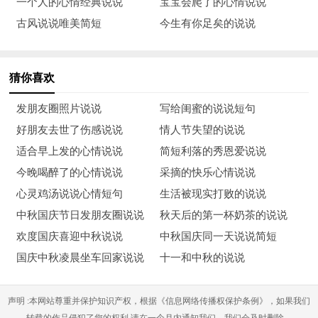
人群中，我看见你。缘灭，便是我看见你，在人群中。
一个人的心情经典说说
宝宝会爬了的心情说说
古风说说唯美简短
今生有你足矣的说说
14、不以得之而大喜，不要失之而太伤。至于钱财，够活就行，
少之一分不嫌少，多之一厘不强求，不贪婪、不作假。逢人接
事，当和字当头，敬之收尾。
猜你喜欢
15、其实谁都有一段不为人知的故事，其实谁都会脆弱的想要一
发朋友圈照片说说
写给闺蜜的说说短句
个停靠，其实谁都想和某个人完成曾经诺言，其实谁都能微笑然
好朋友去世了伤感说说
情人节失望的说说
后转身流泪，其实谁都的生活都多少有那点苦涩，经历风雨，我
适合早上发的心情说说
简短利落的秀恩爱说说
只想要少一点悲伤悲伤,多一点快乐。
今晚喝醉了的心情说说
采摘的快乐心情说说
心灵鸡汤说说心情短句
生活被现实打败的说说
16、我的生活一团糟，我每天无所事事却感觉非常累。我觉得我
中秋国庆节日发朋友圈说说
秋天后的第一杯奶茶的说说
不比别人差，可是为什么我总是落在最后，为什么我所有的理想
欢度国庆喜迎中秋说说
中秋国庆同一天说说简短
都被一点一点挫败。
国庆中秋凌晨坐车回家说说
十一和中秋的说说
17、一场游戏一场梦，梦里不知梦断肠。那些沉甸甸的伤痛，又
被我不甘心的拾起，然后，慢慢憔悴了我的心。
声明 :本网站尊重并保护知识产权，根据《信息网络传播权保护条例》，如果我们
转载的作品侵犯了您的权利,请在一个月内通知我们，我们会及时删除。