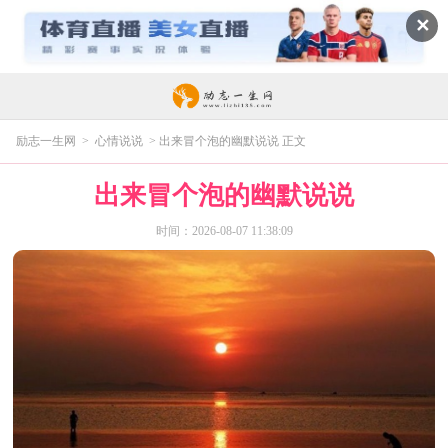
✕
励志一生网
>
心情说说
> 出来冒个泡的幽默说说 正文
出来冒个泡的幽默说说
时间：2026-08-07 11:38:09