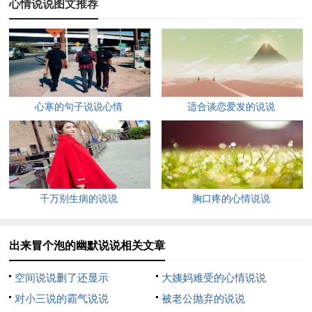
心情说说图文推荐
9、拿起你的魅力，收好你的帅气，从今以后你是我的
10、闹钟的`作用不是让我起床，而是让我换个姿势睡觉
11、你的优点就是，关键时候毫无用处。
心寒的句子说说心情
适合谈恋爱发的说说
12、你可以骗我一次，但是请不要怀疑我的智商，一而再再而三
地骗我。
13、你是我治愈我心疾的良药梦见你时都会笑
千万别生病的说说
胸口疼的心情说说
14、脾气不好是因为没睡饱，我睡饱了的话可萌了。
15、请记住我是一个高冷的人 请不要被我时常的疯癫所迷惑
出来冒个泡的幽默说说相关文章
16、热热热。赶紧下雨啊。这是要热死人的节奏啊。
空间说说删了还显示
大姨妈难受的心情说说
17、人生的路如同内裤，没有一条不是自己选的。
对小三说的霸气说说
被老公抛弃的说说