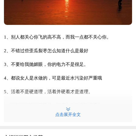
1、别人都关心你飞的高不高，而我一点都不关心你。
2、不错过些歪瓜裂枣怎么知道什么是最好
3、不要给我抛媚眼，你的电力不是很足。
4、都说女人是水做的，可是最近水污染好严重哦
5、活着不是硬道理，活着并硬着才是道理。
6、就算老师讲的是毛线，学霸也能将它织成毛衣。
点击展开全文
7、看那些长得越来越跑偏的人，顿时对我的未来无限憧憬。
8、看时间不是为了起床，而是看还能睡多久。