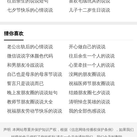
往后余生的说说短句
喜欢毛绒玩具的说说
二十二、 很多时候，心里明明不是那样想的，却控制不了自己
七夕节快乐的心情说说
儿子十二岁生日说说
而说出相反的话。
二十三、 如果可以回到过去、我会选择不认识很多人
猜你喜欢
二十四、 以一种舍得的方式，慢慢消磨我不舍得的时光。
老公出轨后的心情说说
开心做自己的说说
二十五、 偶尔的甜言蜜语，偶尔的拥抱，我只想这样，简单就
微信说说字体颜色代码
往后余生一个人的说说
好。
和男朋友冷战说说
心里牵挂一个人的说说
自己也是母亲的母亲节说说
没网的朋友圈说说
二十六、 不爱那么多 只爱一点点 别人眉来又眼去 我只偷看你一
誓言只是说说而已
祝福医师节朋友圈说说
眼
晚上发朋友圈的说说短句
结婚朋友圈七夕说说
二十七、 想想当年为你哭成狗的样子真是可笑
教师节朋友圈说说大全
清明悼念英雄的说说
祝福朋友劳动节快乐的说说
我的全部伤感说说
二十八、 他对你的全部依赖不过也只是一时的感情澎湃
二十九、 心若计较，处处都是怨言;心若放宽，时时都是晴天。
声明 :本网站尊重并保护知识产权，根据《信息网络传播权保护条例》，如果我们
转载的作品侵犯了您的权利,请在一个月内通知我们，我们会及时删除。