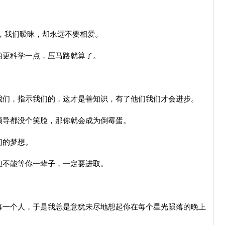
，我们暧昧，却永远不要相爱。
的更科学一点，压马路就算了。
我们，指示我们的，这才是善知识，有了他们我们才会进步。
领导都没个笑脸，那你就会成为倒霉蛋。
初的梦想。
但不能等你一辈子，一定要进取。
每一个人，于是我总是意犹未尽地想起你在每个星光陨落的晚上