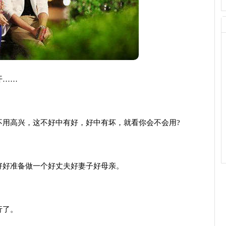
开……
不用高兴，这不好中有好，好中有坏，就看你会不会用?
好好准备做一个好丈夫好妻子好母亲。
行了。