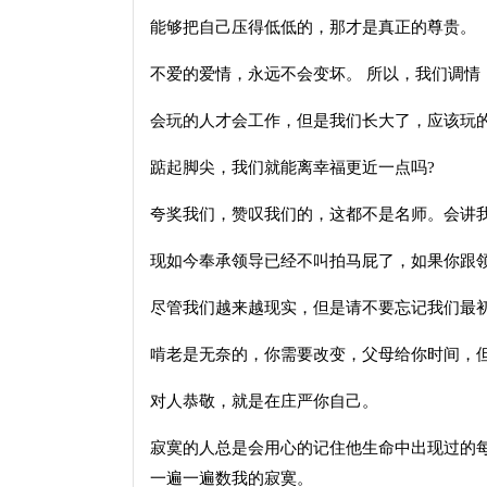
能够把自己压得低低的，那才是真正的尊贵。
不爱的爱情，永远不会变坏。 所以，我们调情
会玩的人才会工作，但是我们长大了，应该玩
踮起脚尖，我们就能离幸福更近一点吗?
夸奖我们，赞叹我们的，这都不是名师。会讲
现如今奉承领导已经不叫拍马屁了，如果你跟
尽管我们越来越现实，但是请不要忘记我们最
啃老是无奈的，你需要改变，父母给你时间，
对人恭敬，就是在庄严你自己。
寂寞的人总是会用心的记住他生命中出现过的
一遍一遍数我的寂寞。