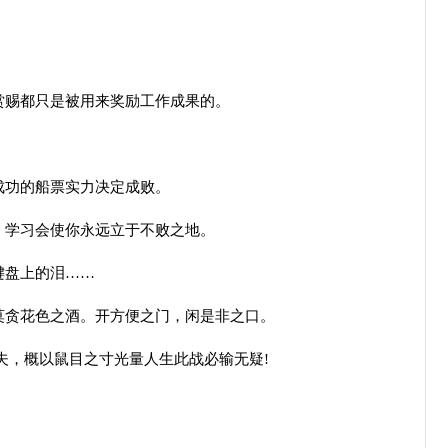
赏赐都只是被用来奖励工作成果的。
。
成功的船票实力决定成败。
。学习会使你永远立于不败之地。
键盘上的泪……
莫贪花色之酒。开方便之门，闲是非之口。
夫，概以鼠目之寸光量人生此战必输无疑!