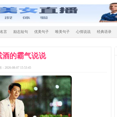
名言
励志短句
优美句子
唯美句子
心情说说
经典语录
戒酒的霸气说说
：2026-08-07 15:53:45