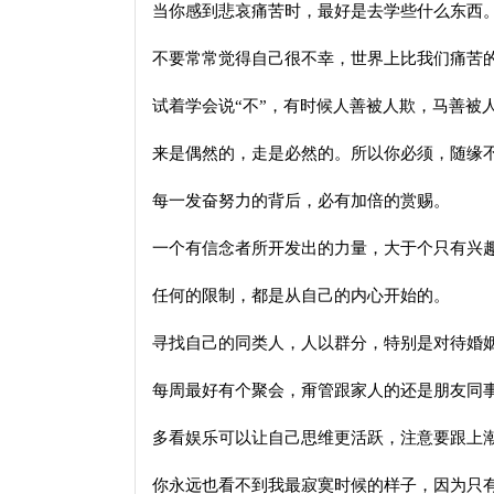
当你感到悲哀痛苦时，最好是去学些什么东西
不要常常觉得自己很不幸，世界上比我们痛苦
试着学会说“不”，有时候人善被人欺，马善被
来是偶然的，走是必然的。所以你必须，随缘
每一发奋努力的背后，必有加倍的赏赐。
一个有信念者所开发出的力量，大于个只有兴
任何的限制，都是从自己的内心开始的。
寻找自己的同类人，人以群分，特别是对待婚
每周最好有个聚会，甭管跟家人的还是朋友同
多看娱乐可以让自己思维更活跃，注意要跟上
你永远也看不到我最寂寞时候的样子，因为只