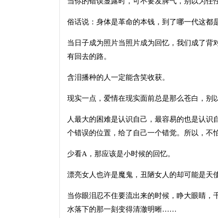
当你的错误显露时，可不要发脾气，别以为任
俗话说：身体是革命的本钱，到了哪一代这都
当日子成为照片当照片成为回忆，我们成了背
有回去的路。
含泪播种的人一定能含笑收获。
现实一点，爱情在现实面前总是那么苍白，别
人最大的困难是认识自己，最容易的也是认识
个错误的位置，给了自己一个错觉。所以，不
少看A，那应该是小时候的回忆。
漂亮女人也许是魔鬼，丑陋女人的却可能是天
当你眼泪忍不住要流出来的时候，睁大眼睛，
水落下的那一刻变得清澈明晰……