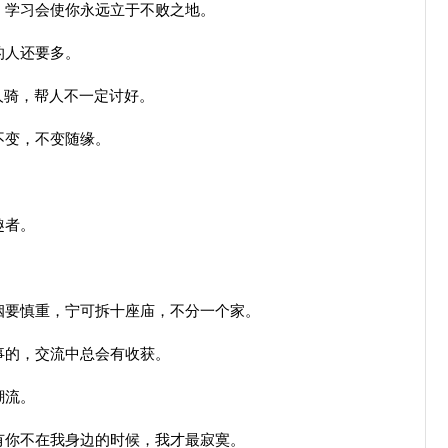
。学习会使你永远立于不败之地。
的人还要多。
人骑，帮人不一定讨好。
不变，不变随缘。
趣者。
姻要慎重，宁可拆十座庙，不分一个家。
事的，交流中总会有收获。
潮流。
有你不在我身边的时候，我才最寂寞。