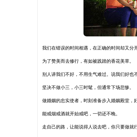
我们在错误的时间相遇，在正确的时间却又分
为了赞美而去修行，有如被践踏的香花美草。
别人讲我们不好，不用生气难过。说我们好也
坚决不做小三，小三时髦，但通常下场悲惨。
做婚姻的忠实使者，时刻准备步入婚姻殿堂，
能戒烟戒酒就开始戒吧，一切还不晚。
走自己的路，让能说得人说去吧，你只要做就