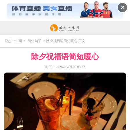
✕
励志一生网
>
简短句子
> 除夕祝福语简短暖心 正文
除夕祝福语简短暖心
时间：2026-08-09 09:03:52