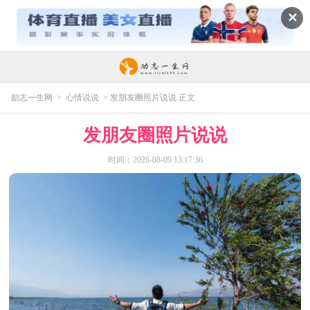
✕
励志一生网
>
心情说说
> 发朋友圈照片说说 正文
发朋友圈照片说说
时间：2026-08-09 13:17:36