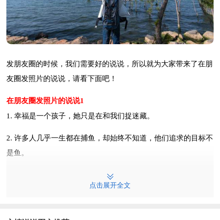
发朋友圈的时候，我们需要好的说说，所以就为大家带来了在朋
友圈发照片的说说，请看下面吧！
在朋友圈发照片的说说1
1. 幸福是一个孩子，她只是在和我们捉迷藏。
2. 许多人几乎一生都在捕鱼，却始终不知道，他们追求的目标不
是鱼。
3. 不必把太多人，请进生命里。若他们走进不了您内心，就只会
点击展开全文
把您生命搅扰得拥挤不堪。
4. 喜欢是乍见之欢，爱是久处不厌。当关心和陪伴变成打扰，孤