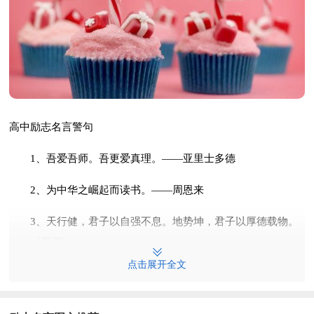
高中励志名言警句
1、吾爱吾师。吾更爱真理。——亚里士多德
2、为中华之崛起而读书。——周恩来
3、天行健，君子以自强不息。地势坤，君子以厚德载物。
——《周易》
点击展开全文
4、只有在那崎岖的小路上不畏艰险奋勇攀登的人，才有希
望达到光辉的顶点。——马克思