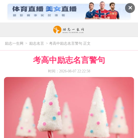
✕
励志一生网
>
励志名言
> 考高中励志名言警句 正文
考高中励志名言警句
时间：2026-08-07 22:22:58