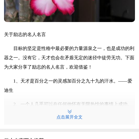
关于励志的名人名言
目标的坚定是性格中最必要的力量源泉之一，也是成功的利
器之一。没有它，天才也会在矛盾无定的迷径中徒劳无功。下面
为大家分享了励志的名人名言，欢迎借鉴！
1、天才是百分之一的灵感加百分之九十九的汗水。——爱
迪生
2、一个人几乎可以在任何他怀有无限热忱的事情上成功。
——查尔斯·史考伯
点击展开全文
3、深窥自己的心，而后发觉一切的奇迹在你自己。——培
根