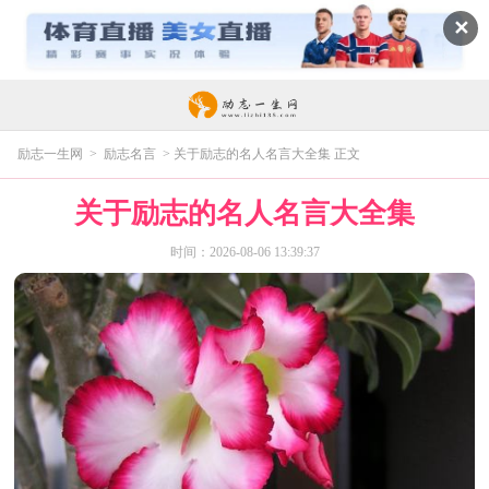
✕
励志一生网
>
励志名言
> 关于励志的名人名言大全集 正文
关于励志的名人名言大全集
时间：2026-08-06 13:39:37