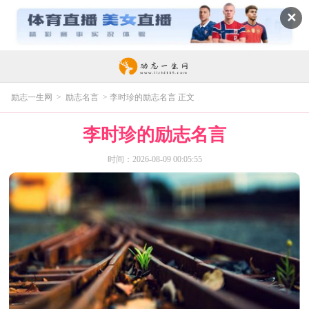
✕
励志一生网
>
励志名言
> 李时珍的励志名言 正文
李时珍的励志名言
时间：2026-08-09 00:05:55