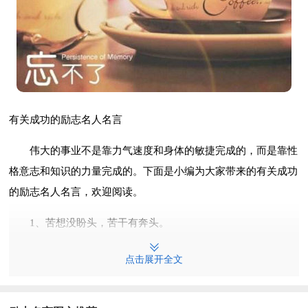
有关成功的励志名人名言
伟大的事业不是靠力气速度和身体的敏捷完成的，而是靠性
格意志和知识的力量完成的。下面是小编为大家带来的有关成功
的励志名人名言，欢迎阅读。
1、苦想没盼头，苦干有奔头。
2、强烈的信仰会赢取坚强的人，然后又使他们更坚强。
点击展开全文
3、人生舞台的大幕随时都可能拉开，关键是你愿意表演，
还是选择躲避。