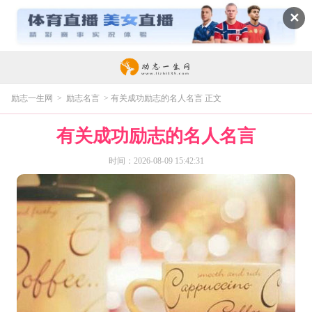
✕
励志一生网
>
励志名言
> 有关成功励志的名人名言 正文
有关成功励志的名人名言
时间：2026-08-09 15:42:31