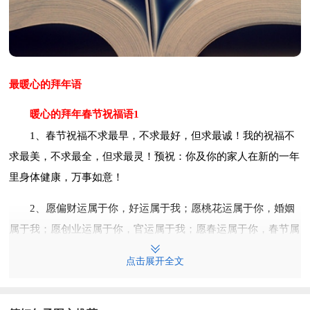
最暖心的拜年语
暖心的拜年春节祝福语1
1、春节祝福不求最早，不求最好，但求最诚！我的祝福不
求最美，不求最全，但求最灵！预祝：你及你的家人在新的一年
里身体健康，万事如意！
2、愿偏财运属于你，好运属于我；愿桃花运属于你，婚姻
属于我；愿创业运属于你，官运属于我；愿春运属于你，春节属
于我。祝笑口常开，健康常在！
点击展开全文
3、欢欢喜喜迎新年，万事如意平安年，扬眉吐气顺心年，
梦想成真发财年，事业辉煌成功年，祝君岁岁有好年！