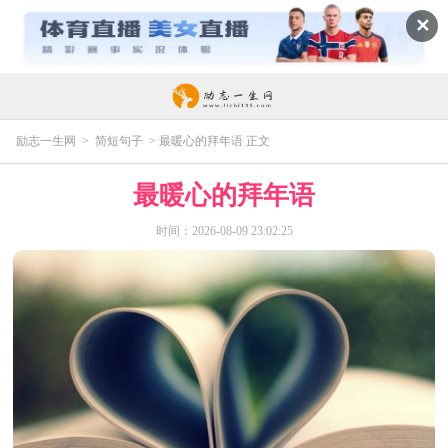
✕
励志一生网
>
简短句子
> 最暖心的拜年语 正文
最暖心的拜年语
时间：2026-08-09 23:02:25