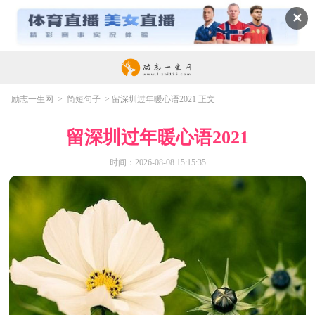
✕
励志一生网
>
简短句子
> 留深圳过年暖心语2021 正文
留深圳过年暖心语2021
时间：2026-08-08 15:15:35