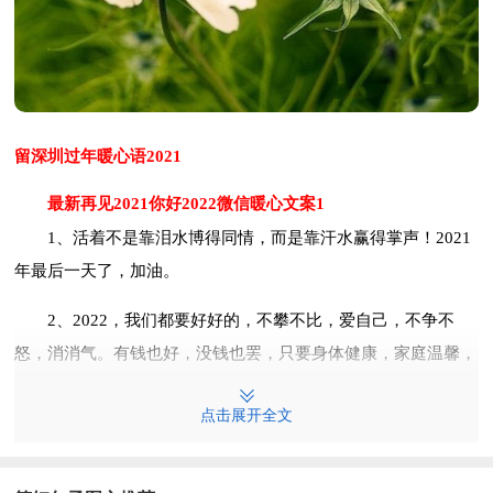
留深圳过年暖心语2021
最新再见2021你好2022微信暖心文案1
1、活着不是靠泪水博得同情，而是靠汗水赢得掌声！2021
年最后一天了，加油。
2、2022，我们都要好好的，不攀不比，爱自己，不争不
怒，消消气。有钱也好，没钱也罢，只要身体健康，家庭温馨，
就是这辈子最大的福气。
点击展开全文
3、随着旧日历牌的翻过，失误与过错，都已经过去；进步
与收获，也一并远离。当新年的钟声响起，祝愿你坚守梦想与希