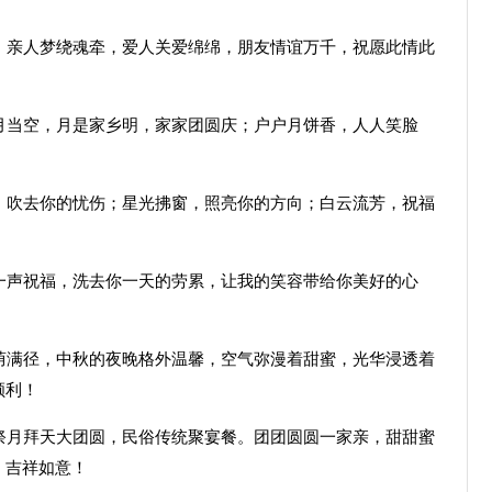
亲人梦绕魂牵，爱人关爱绵绵，朋友情谊万千，祝愿此情此
当空，月是家乡明，家家团圆庆；户户月饼香，人人笑脸
吹去你的忧伤；星光拂窗，照亮你的方向；白云流芳，祝福
声祝福，洗去你一天的劳累，让我的笑容带给你美好的心
。
满径，中秋的夜晚格外温馨，空气弥漫着甜蜜，光华浸透着
顺利！
月拜天大团圆，民俗传统聚宴餐。团团圆圆一家亲，甜甜蜜
。吉祥如意！