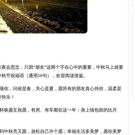
会思念，只因“朋友”这两个字在心中的重要，中秋马上就要
秋节祝福语（通用50句），欢迎阅读借鉴。
你，问候是春，关心是夏，愿所有的朋友真心待你，温柔是
节快乐！
杯换盏互祝愿，有房、有车都在这一年；身上钱包鼓的比月
中秋亮又圆，放松自己许个愿；幸福生活多美梦，愿你美梦