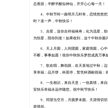
总香甜；半醉半醒似神仙，开开心心每一天！
4、中秋节呤一曲明月几时有，恋情悠悠把
时？道一声，中秋快乐！
5、吉星，送你吉祥福禄寿；化为流星，助你
为恒星，陪你到老！如果收到，这个中秋你最
6、天上月圆，人间团圆，家庭情圆，心中事
不断，事事如愿！祝你中秋快乐梦想成真万事
7、歌欢唱，舞劲跳，欢天喜地过中秋；边赏
享幸福；品月饼，杯莫停，暂凭杯酒献祝福：
8、一生相识，来自天意；一份真情，来自秋
安快乐幸福永远伴随您。祝中秋节快乐！
9、同望当空月，月圆梦未圆。天涯情切切，
牵情丝。