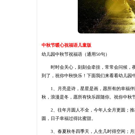
中秋节暖心祝福语儿童版
幼儿园中秋节祝福语（通用50句）
时时会关心，刻刻会牵挂，常常会问候，夜夜
到了，祝你中秋快乐！下面我们来看看幼儿园中
1、月亮是诗，星星是画，愿所有的幸福伴随
秋，浪漫是冬，愿所有快乐跟随你。祝你中秋
2、往年月圆人不全，今年人全月更圆；推
圆，日子幸福过得比蜜甜。
3、春夏秋冬四季天，人生几时得空闲；月到