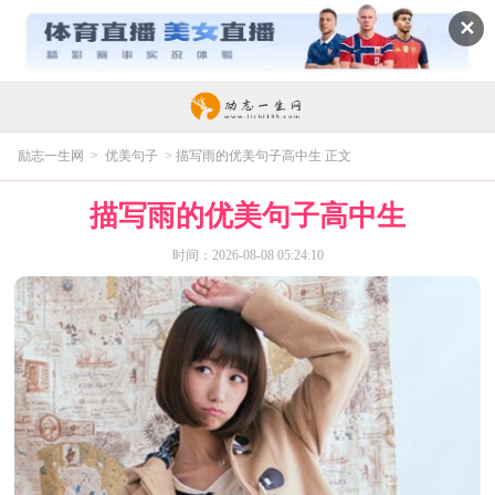
✕
励志一生网
>
优美句子
> 描写雨的优美句子高中生 正文
描写雨的优美句子高中生
时间：2026-08-08 05:24:10