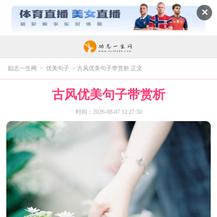
✕
励志一生网
>
优美句子
> 古风优美句子带赏析 正文
古风优美句子带赏析
时间：2026-08-07 12:27:30