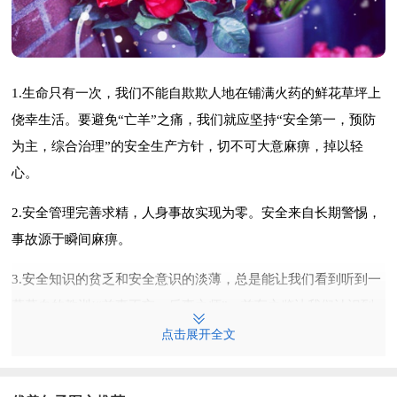
1.生命只有一次，我们不能自欺欺人地在铺满火药的鲜花草坪上
侥幸生活。要避免“亡羊”之痛，我们就应坚持“安全第一，预防
为主，综合治理”的安全生产方针，切不可大意麻痹，掉以轻
心。
2.安全管理完善求精，人身事故实现为零。安全来自长期警惕，
事故源于瞬间麻痹。
3.安全知识的贫乏和安全意识的淡薄，总是能让我们看到听到一
幕幕血的教训!“前事不忘，后事之师”，前车之鉴让我们认识到
安全工作只有起点、没有终点。
点击展开全文
4.骄傲自满是事故的导火索，谦虚谨慎是安全的铺路石。