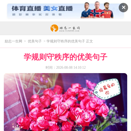
✕
励志一生网
>
优美句子
> 学规则守秩序的优美句子 正文
学规则守秩序的优美句子
时间：2026-08-08 14:10:12