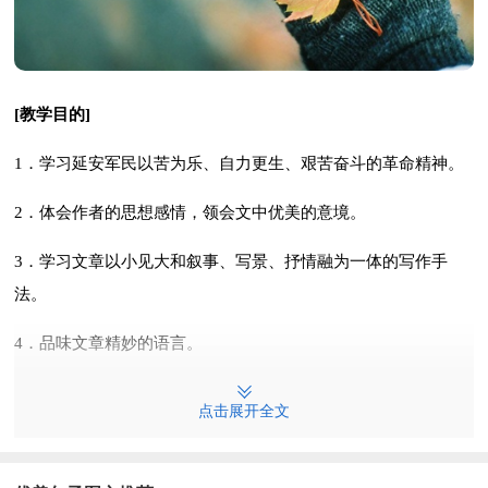
[教学目的]
1．学习延安军民以苦为乐、自力更生、艰苦奋斗的革命精神。
2．体会作者的思想感情，领会文中优美的意境。
3．学习文章以小见大和叙事、写景、抒情融为一体的写作手
法。
4．品味文章精妙的语言。
[教学重难点]
点击展开全文
1．鉴赏文章的意境美和情感美。