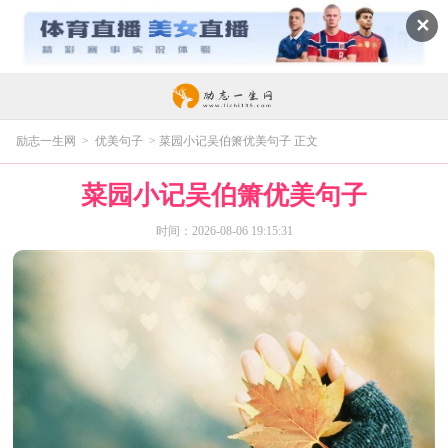
✕
励志一生网
>
优美句子
> 菜园小记吴伯箫优美句子 正文
菜园小记吴伯箫优美句子
时间：2026-08-06 19:15:31