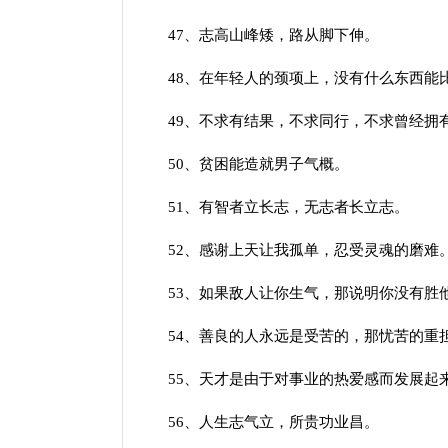
47、志高山峰矮，路从脚下伸。
48、在年轻人的颈项上，没有什么东西能
49、不求有结果，不求同行，不求曾经拥有
50、贫困能造就男子气概。
51、有智者立长志，无志者长立志。
52、感谢上天让我孤单，忍受灵魂的磨难
53、如果敌人让你生气，那说明你没有胜
54、善良的人永远是受苦的，那忧苦的重担
55、天才是由于对事业的热爱感而发展起
56、人生志气立，所贵功业昌。