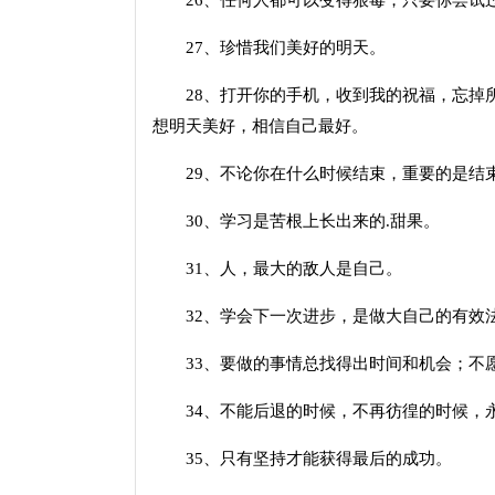
26、任何人都可以变得狠毒，只要你尝试
27、珍惜我们美好的明天。
28、打开你的手机，收到我的祝福，忘掉所
想明天美好，相信自己最好。
29、不论你在什么时候结束，重要的是结
30、学习是苦根上长出来的.甜果。
31、人，最大的敌人是自己。
32、学会下一次进步，是做大自己的有效法
33、要做的事情总找得出时间和机会；不愿
34、不能后退的时候，不再彷徨的时候，
35、只有坚持才能获得最后的成功。