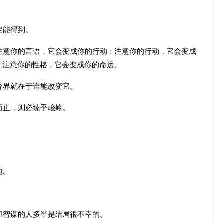
定能得到。
意你的言语，它会变成你的行动；注意你的行动，它会变成
；注意你的性格，它会变成你的命运。
分界就在于谁能改变它。
而止，则必臻乎峻岭。
地。
智谋的人多半是结局很不幸的。