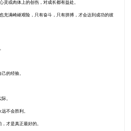
心灵或肉体上的创伤，对成长都有益处。
也充满崎岖艰险，只有奋斗，只有拼搏，才会达到成功的彼
。
自己的经验。
。
实际。
永远不会胜利。
的，才是真正最好的。