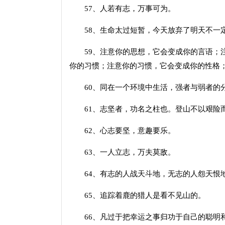
57、人若有志，万事可为。
58、生命太过短暂，今天放弃了明天不一
59、注意你的思想，它会变成你的言语；注
你的习惯；注意你的习惯，它会变成你的性格
60、同在一个环境中生活，强者与弱者的
61、志坚者，功名之柱也。登山不以艰险
62、心志要坚，意趣要乐。
63、一人立志，万夫莫敌。
64、有志的人战天斗地，无志的人怨天恨
65、追踪着鹿的猎人是看不见山的。
66、凡过于把幸运之事归功于自己的聪明和