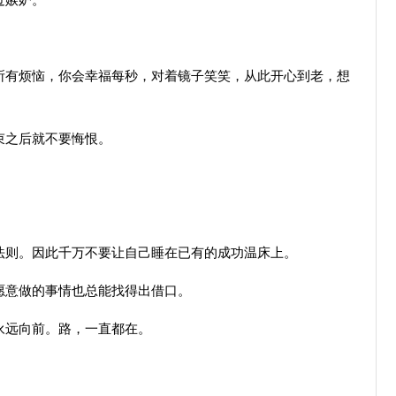
过嫉妒。
有烦恼，你会幸福每秒，对着镜子笑笑，从此开心到老，想
束之后就不要悔恨。
则。因此千万不要让自己睡在已有的成功温床上。
意做的事情也总能找得出借口。
永远向前。路，一直都在。