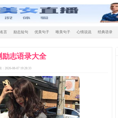
名言
励志短句
优美句子
唯美句子
心情说说
经典语录
琍励志语录大全
：2026-08-07 19:28:33