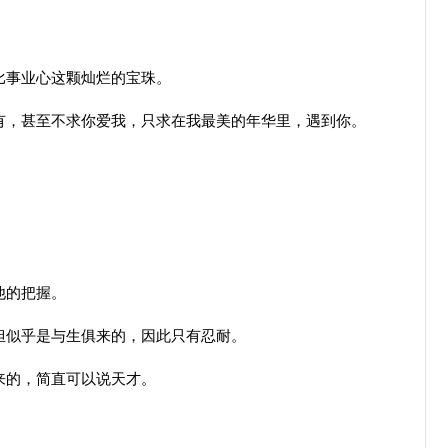
比事业心这颗灿烂的宝珠。
，甚至不求你爱我，只求在我最美的年华里，遇到你。
。
他的把握。
似乎是与生俱来的，因此只有忍耐。
来的，简直可以说天才。