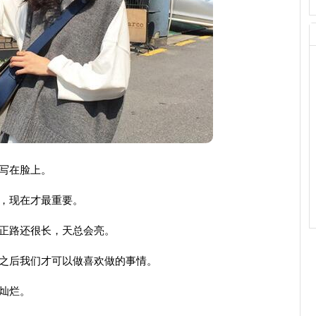
写在脸上。
，现在才最重要。
正路还很长，天总会亮。
之后我们才可以做喜欢做的事情。
灿烂。