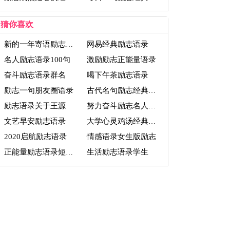
猜你喜欢
网易经典励志语录
新的一年寄语励志语录
名人励志语录100句
激励励志正能量语录
奋斗励志语录群名
喝下午茶励志语录
励志一句朋友圈语录
古代名句励志经典语录
励志语录关于王源
努力奋斗励志名人语录
文艺早安励志语录
大学心灵鸡汤经典语录励志
2020启航励志语录
情感语录女生版励志
生活励志语录学生
正能量励志语录短句文字控