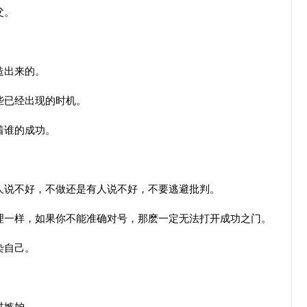
父。
造出来的。
些已经出现的时机。
着谁的成功。
。
说不好，不做还是有人说不好，不要逃避批判。
一样，如果你不能准确对号，那麽一定无法打开成功之门。
染自己。