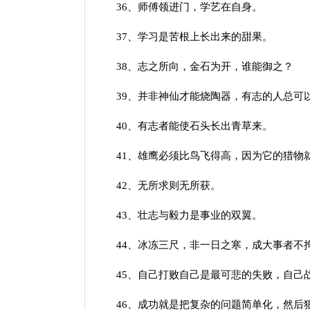
36、师傅领进门，学艺在自身。
37、学习是苦根上长出来的甜果。
38、志之所向，金石为开，谁能御之？
39、并非神仙才能烧陶器，有志的人总可
40、有志者能使石头长出青草来。
41、雄鹰必须比鸟飞得高，因为它的猎物
42、无所求则无所获。
43、壮志与毅力是事业的双翼。
44、冰冻三尺，非一日之寒，成大事者不
45、自己打败自己是最可悲的失败，自己
46、成功就是把复杂的问题简单化，然后