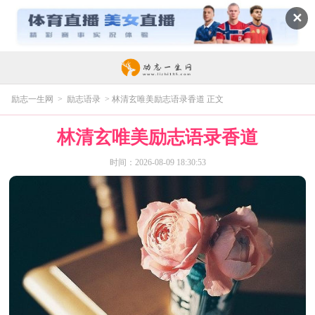
✕
励志一生网
>
励志语录
> 林清玄唯美励志语录香道 正文
林清玄唯美励志语录香道
时间：2026-08-09 18:30:53