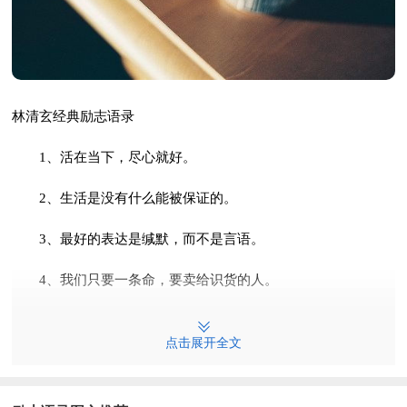
林清玄经典励志语录
1、活在当下，尽心就好。
2、生活是没有什么能被保证的。
3、最好的表达是缄默，而不是言语。
4、我们只要一条命，要卖给识货的人。
5、我们要一心一意默默地开花，以花来证明自己的存在。
点击展开全文
6、我们建造了玻璃与水银的围墙，心窗心镜反而丧失了。
7、每团体都有伤心的中央，但是每团体的伤心都不一样。