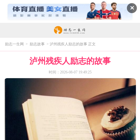
✕
励志一生网
>
励志故事
> 泸州残疾人励志的故事 正文
泸州残疾人励志的故事
时间：2026-08-07 19:49:25