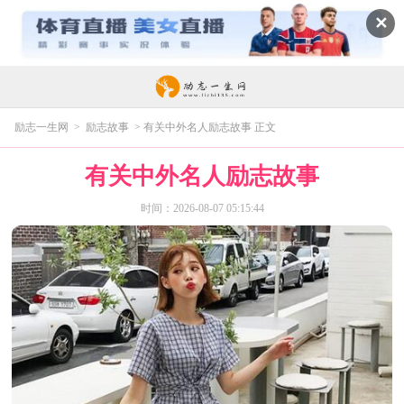
✕
励志一生网
>
励志故事
> 有关中外名人励志故事 正文
有关中外名人励志故事
时间：2026-08-07 05:15:44