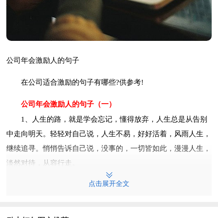
公司年会激励人的句子
在公司适合激励的句子有哪些?供参考!
公司年会激励人的句子（一）
1、人生的路，就是学会忘记，懂得放弃，人生总是从告别
中走向明天。轻轻对自己说，人生不易，好好活着，风雨人生，
继续追寻。悄悄告诉自己说，没事的，一切皆如此，漫漫人生，
淡然对待，从容行走。
点击展开全文
2、我们实在应该学会看待困境。困难之所以让我们难以忘
怀，其中有着它本来的意义，任何的生命，喧嚣的，还是宁静
的，没有经过苦难的磨练，是始终无法成长的。只看到每天不一