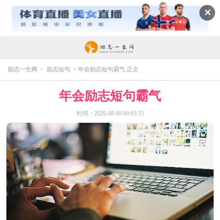
✕
励志一生网
>
励志短句
> 年会励志短句霸气 正文
年会励志短句霸气
时间：2026-08-09 00:03:55