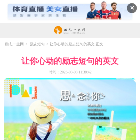
✕
励志一生网
>
励志短句
> 让你心动的励志短句的英文 正文
让你心动的励志短句的英文
时间：2026-08-08 11:39:42