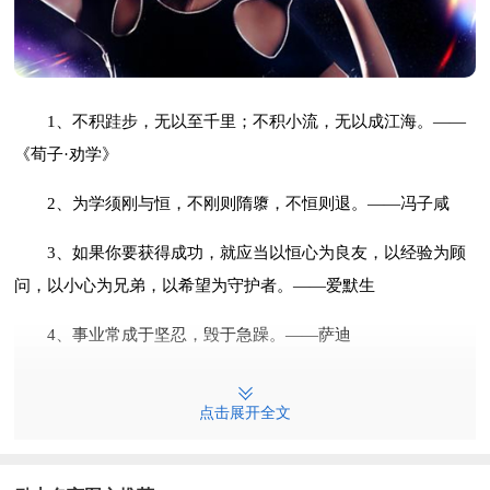
1、不积跬步，无以至千里；不积小流，无以成江海。——
《荀子·劝学》
2、为学须刚与恒，不刚则隋隳，不恒则退。——冯子咸
3、如果你要获得成功，就应当以恒心为良友，以经验为顾
问，以小心为兄弟，以希望为守护者。——爱默生
4、事业常成于坚忍，毁于急躁。——萨迪
5、如果你希望成功，以恒心为良友，以经验为参谋，以小
点击展开全文
心为兄弟，以希望为哨兵。
6、只要有恒心可以使你达到目的，只有博学可以使你明辨