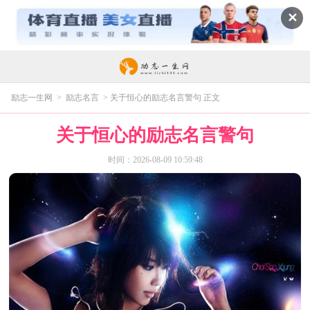
✕
励志一生网
>
励志名言
> 关于恒心的励志名言警句 正文
关于恒心的励志名言警句
时间：2026-08-09 10:59:48