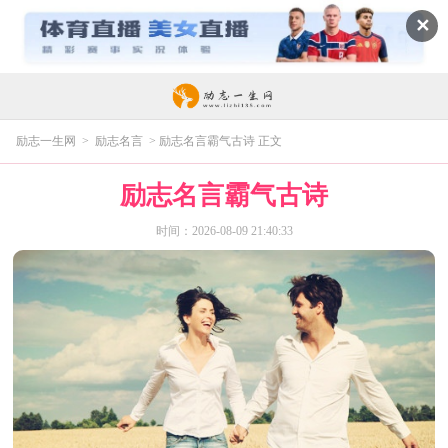
✕
励志一生网
>
励志名言
> 励志名言霸气古诗 正文
励志名言霸气古诗
时间：2026-08-09 21:40:33