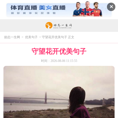
✕
励志一生网
>
优美句子
> 守望花开优美句子 正文
守望花开优美句子
时间：2026-08-06 11:15:55