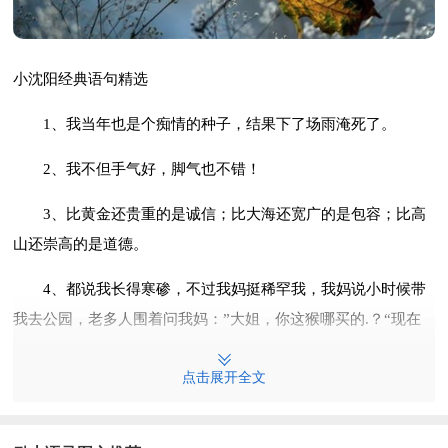
小沈阳经典语句精选
1、我当年也是个痴情的种子，结果下了场雨淹死了。
2、我不但手气好，脚气也不错！
3、比黄金还贵重的是诚信；比大海还宽广的是包容；比高
山还崇高的是道德。
4、都说我长得寒碜，不过我妈挺稀罕我，我妈说小时候带
我去公园，老多人围着问我妈：”大姐，你这猴哪买的.？“现在
我都长开了！
点击展开全文
5、没钱的时候，在家里吃野菜；有钱的时候，在酒店吃野
菜……