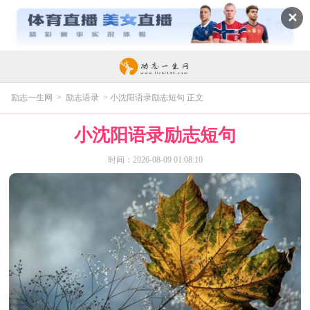
✕
励志一生网
>
励志语录
> 小沈阳语录励志短句 正文
小沈阳语录励志短句
时间：2026-08-09 01:08:10